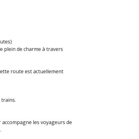
nutes)
ire plein de charme à travers
cette route est actuellement
trains.
cier accompagne les voyageurs de
…