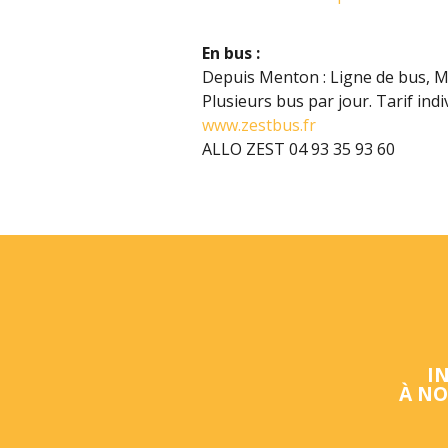
En bus :
Depuis Menton : Ligne de bus, M
Plusieurs bus par jour. Tarif indiv
www.zestbus.fr
ALLO ZEST 04 93 35 93 60
I
À NO