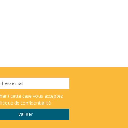
hant cette case vous acceptez
litique de confidentialité.
Valider