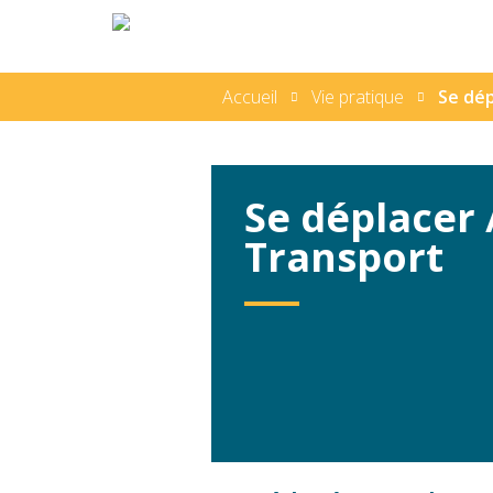
Accueil
Vie pratique
Se dép
Se déplacer 
Transport