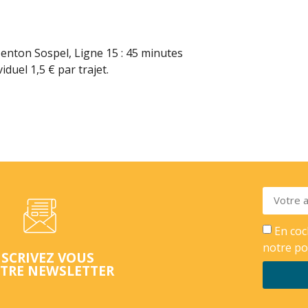
enton Sospel, Ligne 15 : 45 minutes
iduel 1,5 € par trajet.
En coc
notre
po
NSCRIVEZ VOUS
TRE NEWSLETTER