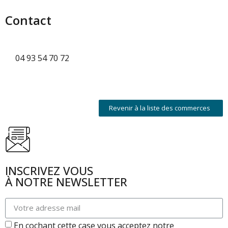
Contact
04 93 54 70 72
Revenir à la liste des commerces
INSCRIVEZ VOUS
À NOTRE NEWSLETTER
En cochant cette case vous acceptez notre
politique de