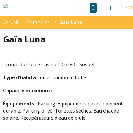
VOTRE MAIRIE
Accueil
Commerce
Gaïa Luna
Gaïa Luna
route du Col de Castillon 06380 - Sospel
Type d'habitation :
Chambre d'hôtes
Capacité maximum :
Équipements :
Parking, Equipements développement
durable, Parking privé, Toilettes sèches, Eau chaude
solaire, Récupérateurs d'eau de pluie