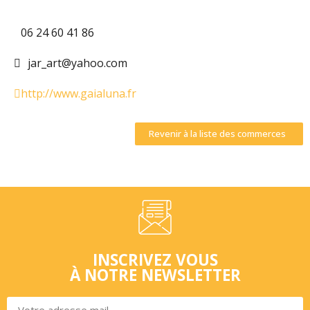
06 24 60 41 86
jar_art@yahoo.com
http://www.gaialuna.fr
Revenir à la liste des commerces
INSCRIVEZ VOUS
À NOTRE NEWSLETTER