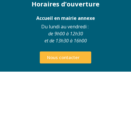
Horaires d’ouverture
Accueil en mairie annexe
Du lundi au vendredi :
de 9h00 à 12h30
et de 13h30 à 16h00
Nous contacter